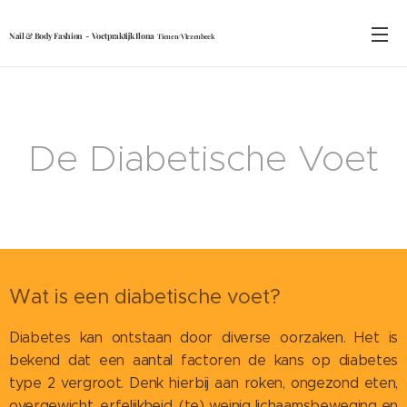
Nail & Body Fashion - Voetpraktijk Ilona
Tienen/Vlezenbeek
De Diabetische Voet
Wat is een diabetische voet?
Diabetes kan ontstaan door diverse oorzaken. Het is
bekend dat een aantal factoren de kans op diabetes
type 2 vergroot. Denk hierbij aan roken, ongezond eten,
overgewicht, erfelijkheid, (te) weinig lichaamsbeweging en