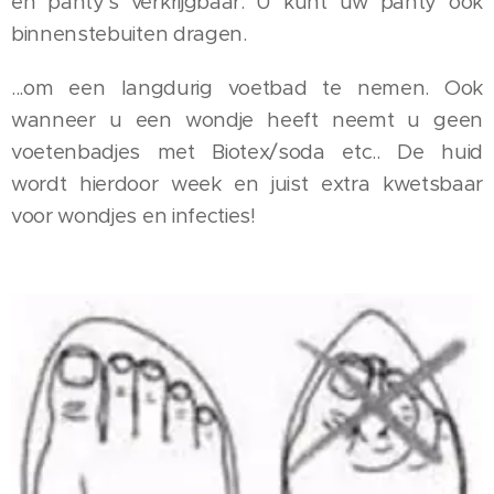
en panty's verkrijgbaar. U kunt uw panty ook
binnenstebuiten dragen.
...om een langdurig voetbad te nemen. Ook
wanneer u een wondje heeft neemt u geen
voetenbadjes met Biotex/soda etc.. De huid
wordt hierdoor week en juist extra kwetsbaar
voor wondjes en infecties!