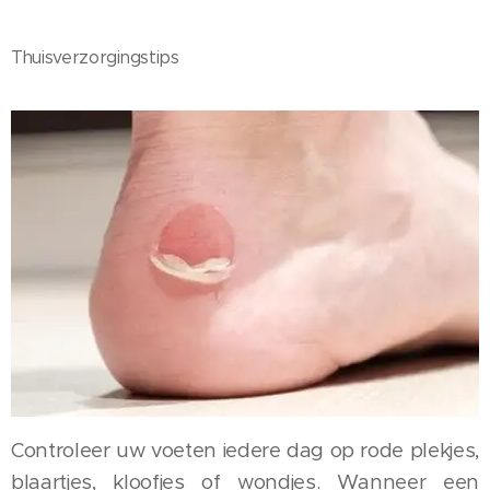
Thuisverzorgingstips
Controleer uw voeten iedere dag op rode plekjes,
blaartjes, kloofjes of wondjes. Wanneer een